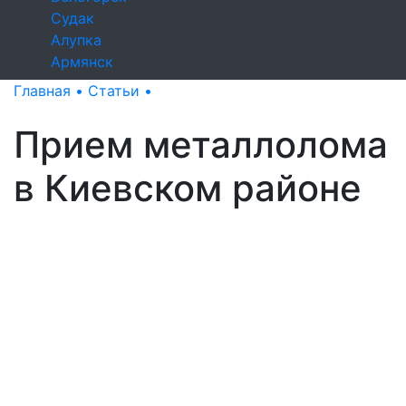
Судак
Алупка
Армянск
Главная •
Статьи •
Прием металлолома в Киевском районе
Прием металлолома
в Киевском районе