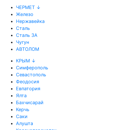
ЧЕРМЕТ ↓
Железо
Нержавейка
Сталь
Сталь 3А
Чугун
АВТОЛОМ
КРЫМ ↓
Симферополь
Севастополь
Феодосия
Евпатория
Ялта
Бахчисарай
Керчь
Саки
Алушта