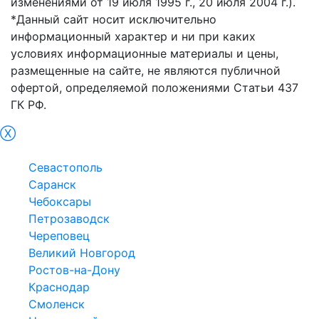
изменениями от 19 июля 1995 г., 20 июля 2004 г.).
*Данный сайт носит исключительно
информационный характер и ни при каких
условиях информационные материалы и цены,
размещенные на сайте, не являются публичной
офертой, определяемой положениями Статьи 437
ГК РФ.
Ⓧ
Симфepoпoль
Севастополь
Саранск
Чебоксары
Петрозаводск
Череповец
Великий Новгород
Ростов-на-Дону
Краснодар
Смоленск