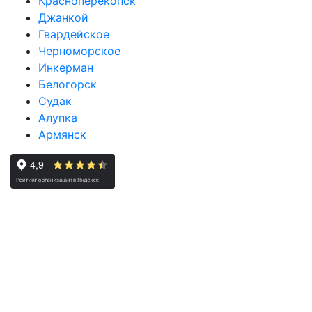
Красноперекопск
Джанкой
Гвардейское
Черноморское
Инкерман
Белогорск
Судак
Алупка
Армянск