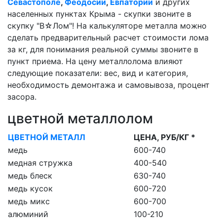
Севастополе
,
Феодосии
,
Евпатории
и других
населенных пунктах Крыма - скупки звоните в
скупку "В☆Лом"! На калькуляторе металла можно
сделать предварительный расчет стоимости лома
за кг, для понимания реальной суммы звоните в
пункт приема. На цену металлолома влияют
следующие показатели: вес, вид и категория,
необходимость демонтажа и самовывоза, процент
засора.
цветной металлолом
ЦВЕТНОЙ МЕТАЛЛ
ЦЕНА, РУБ/КГ *
медь
600-740
медная стружка
400-540
медь блеск
630-740
медь кусок
600-720
медь микс
600-700
алюминий
100-210