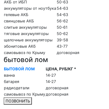
АКБ от ИБП
50-63
аккумуляторы от ноутбука
54-63
гелевые АКБ
54-63
свинцовые АКБ
56-62
слитые аккумуляторы
50-61
тяговые аккумуляторы
50-62
щелочные аккумуляторы
39-58
эбонитовые АКб
43-77
самовывоз по Крыму
договорная
бытовой лом
БЫТОВОЙ ЛОМ
ЦЕНА, РУБ/КГ *
ванна
14-27
батарея
14-27
радиодетали
договорная
самовывоз по Крыму
договорная
ПОЗВОНИТЬ