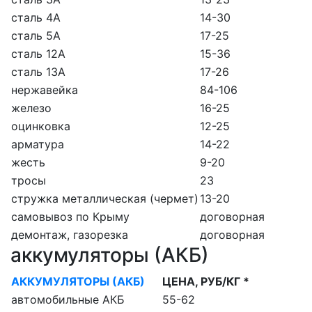
сталь 4А
14-30
сталь 5А
17-25
сталь 12А
15-36
сталь 13А
17-26
нержавейка
84-106
железо
16-25
оцинковка
12-25
арматура
14-22
жесть
9-20
тросы
23
стружка металлическая (чермет)
13-20
самовывоз по Крыму
договорная
демонтаж, газорезка
договорная
аккумуляторы (АКБ)
АККУМУЛЯТОРЫ (АКБ)
ЦЕНА, РУБ/КГ *
автомобильные АКБ
55-62