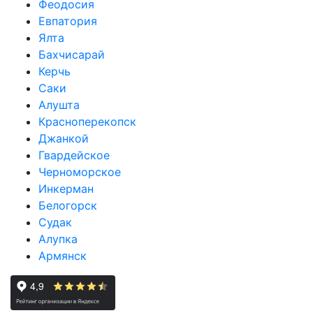
Феодосия
Евпатория
Ялта
Бахчисарай
Керчь
Саки
Алушта
Красноперекопск
Джанкой
Гвардейское
Черноморское
Инкерман
Белогорск
Судак
Алупка
Армянск