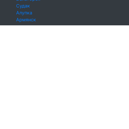
Судак
Алупка
Армянск