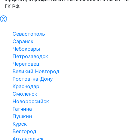
ГК РФ.
Ⓧ
Симфepoпoль
Севастополь
Саранск
Чебоксары
Петрозаводск
Череповец
Великий Новгород
Ростов-на-Дону
Краснодар
Смоленск
Новороссийск
Гатчина
Пушкин
Курск
Белгород
Архангельск