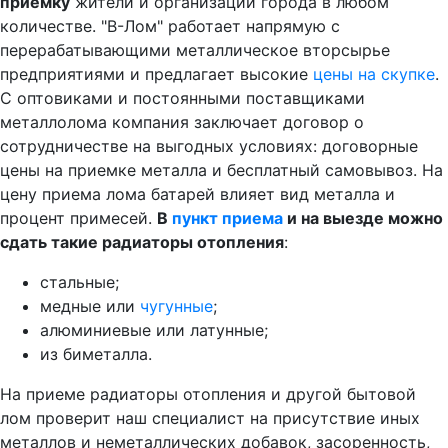
приемку
жители и организации города в любом
количестве. "В-Лом" работает напрямую с
перерабатывающими металлическое вторсырье
предприятиями и предлагает высокие
цены на скупке
.
С оптовиками и постоянными поставщиками
металлолома компания заключает договор о
сотрудничестве на выгодных условиях: договорные
цены на приемке металла и бесплатный самовывоз. На
цену приема лома батарей влияет вид металла и
процент примесей.
В
пункт приема
и на выезде можно
сдать такие радиаторы отопления
:
стальные;
медные или
чугунные
;
алюминиевые или латунные;
из биметалла.
На приеме радиаторы отопления и другой бытовой
лом проверит наш специалист на присутствие иных
металлов и неметаллических добавок, засоренность,