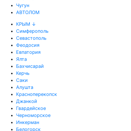
Чугун
АВТОЛОМ
КРЫМ ↓
Симферополь
Севастополь
Феодосия
Евпатория
Ялта
Бахчисарай
Керчь
Саки
Алушта
Красноперекопск
Джанкой
Гвардейское
Черноморское
Инкерман
Белогорск