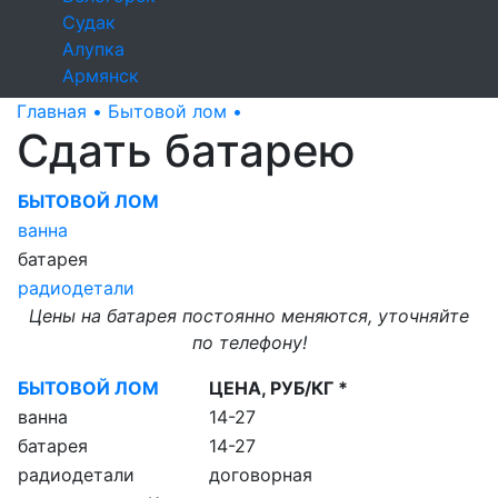
Судак
Алупка
Армянск
Главная •
Бытовой лом •
Сдать батарею
Сдать батарею
БЫТОВОЙ ЛОМ
ванна
батарея
радиодетали
Цены на батарея постоянно меняются, уточняйте
по телефону!
БЫТОВОЙ ЛОМ
ЦЕНА, РУБ/КГ *
ванна
14-27
батарея
14-27
радиодетали
договорная