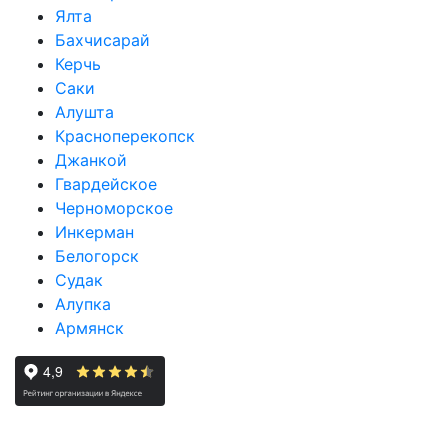
Ялта
Бахчисарай
Керчь
Саки
Алушта
Красноперекопск
Джанкой
Гвардейское
Черноморское
Инкерман
Белогорск
Судак
Алупка
Армянск