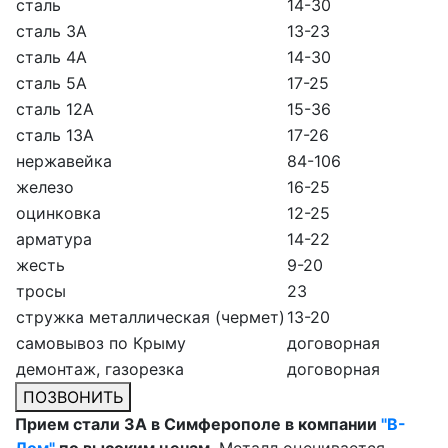
сталь
14-30
сталь 3А
13-23
сталь 4А
14-30
сталь 5А
17-25
сталь 12А
15-36
сталь 13А
17-26
нержавейка
84-106
железо
16-25
оцинковка
12-25
арматура
14-22
жесть
9-20
тросы
23
стружка металлическая (чермет)
13-20
самовывоз по Крыму
договорная
демонтаж, газорезка
договорная
ПОЗВОНИТЬ
Прием стали 3А в Симферополе в компании
"В-