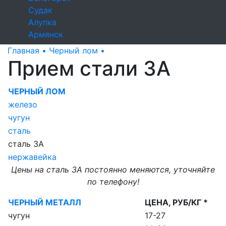
Судак
Алупка
Армянск
Главная •
Черный лом •
Прием стали 3А
Прием стали 3А
ЧЕРНЫЙ ЛОМ
железо
чугун
сталь
сталь 3А
нержавейка
Цены на сталь 3А постоянно меняются, уточняйте
по телефону!
ЧЕРНЫЙ МЕТАЛЛ
ЦЕНА, РУБ/КГ *
чугун
17-27