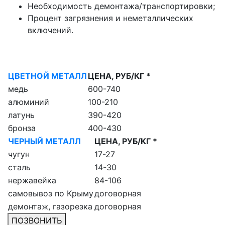
Необходимость демонтажа/транспортировки;
Процент загрязнения и неметаллических
включений.
ЦВЕТНОЙ МЕТАЛЛ
ЦЕНА, РУБ/КГ *
медь
600-740
алюминий
100-210
латунь
390-420
бронза
400-430
ЧЕРНЫЙ МЕТАЛЛ
ЦЕНА, РУБ/КГ *
чугун
17-27
сталь
14-30
нержавейка
84-106
самовывоз по Крыму
договорная
демонтаж, газорезка
договорная
ПОЗВОНИТЬ