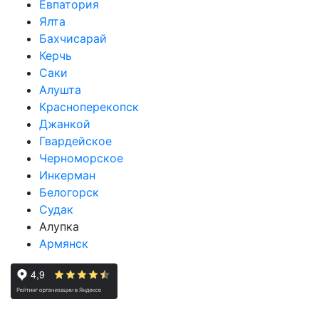
Евпатория
Ялта
Бахчисарай
Керчь
Саки
Алушта
Красноперекопск
Джанкой
Гвардейское
Черноморское
Инкерман
Белогорск
Судак
Алупка
Армянск