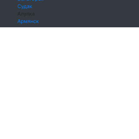
Судак
Алупка
Армянск