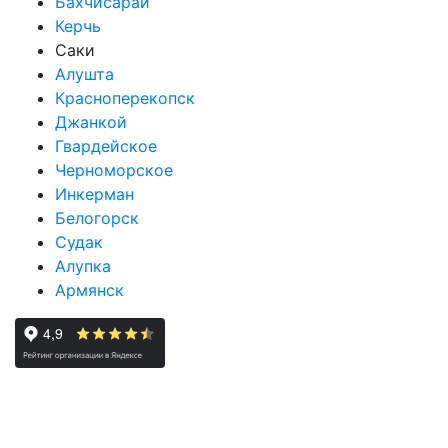
Бахчисарай
Керчь
Саки
Алушта
Красноперекопск
Джанкой
Гвардейское
Черноморское
Инкерман
Белогорск
Судак
Алупка
Армянск