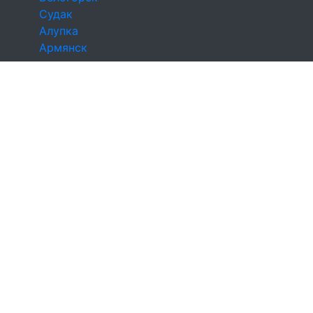
Судак
Алупка
Армянск