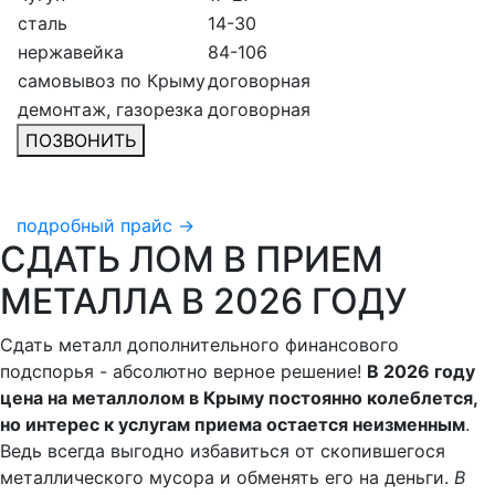
сталь
14-30
нержавейка
84-106
самовывоз по Крыму
договорная
демонтаж, газорезка
договорная
ПОЗВОНИТЬ
подробный прайс →
СДАТЬ ЛОМ В ПРИЕМ
МЕТАЛЛА В 2026 ГОДУ
Сдать металл дополнительного финансового
подспорья - абсолютно верное решение!
В 2026 году
цена на металлолом в Крыму постоянно колеблется,
но интерес к услугам приема остается неизменным
.
Ведь всегда выгодно избавиться от скопившегося
металлического мусора и обменять его на деньги.
В