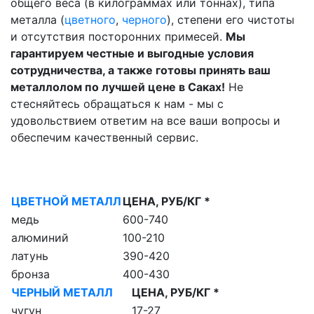
общего веса (в килограммах или тоннах), типа
металла (
цветного
,
черного
), степени его чистоты
и отсутствия посторонних примесей.
Мы
гарантируем честные и выгодные условия
сотрудничества, а также готовы принять ваш
металлолом по лучшей цене в Саках!
Не
стесняйтесь обращаться к нам - мы с
удовольствием ответим на все ваши вопросы и
обеспечим качественный сервис.
ЦВЕТНОЙ МЕТАЛЛ
ЦЕНА, РУБ/КГ *
медь
600-740
алюминий
100-210
латунь
390-420
бронза
400-430
ЧЕРНЫЙ МЕТАЛЛ
ЦЕНА, РУБ/КГ *
чугун
17-27