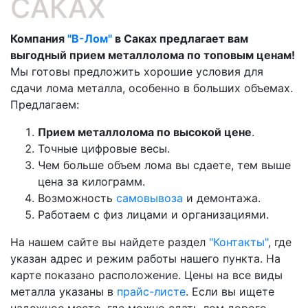
САКАХ
Компания
"В-Лом"
в Саках предлагает вам
выгодный прием металлолома по топовым ценам!
Мы готовы предложить хорошие условия для
сдачи лома металла, особенно в больших объемах.
Предлагаем:
Прием металлолома по высокой цене
.
Точные цифровые весы.
Чем больше объем лома вы сдаете, тем выше
цена за килограмм.
Возможность
самовывоза
и демонтажа.
Работаем с физ лицами и организациями.
На нашем сайте вы найдете раздел
"Контакты"
, где
указан адрес и режим работы нашего пункта. На
карте показано расположение. Цены на все виды
металла указаны в
прайс-листе
. Если вы ищете