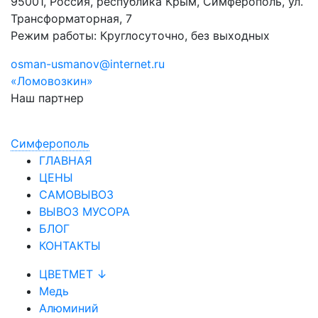
95001, Россия, республика Крым, Симферополь, ул.
Трансформаторная, 7
Режим работы: Круглосуточно, без выходных
osman-usmanov@internet.ru
«Ломовозкин»
Наш партнер
Симфepoпoль
ГЛАВНАЯ
ЦЕНЫ
САМОВЫВОЗ
ВЫВОЗ МУСОРА
БЛОГ
КОНТАКТЫ
ЦВЕТМЕТ ↓
Медь
Алюминий