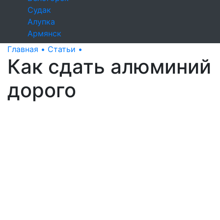
Судак
Алупка
Армянск
Главная •
Статьи •
Как сдать алюминий дорого
Как сдать алюминий
дорого