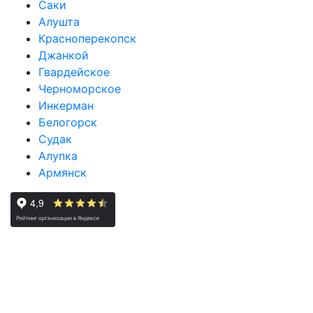
Саки
Алушта
Красноперекопск
Джанкой
Гвардейское
Черноморское
Инкерман
Белогорск
Судак
Алупка
Армянск