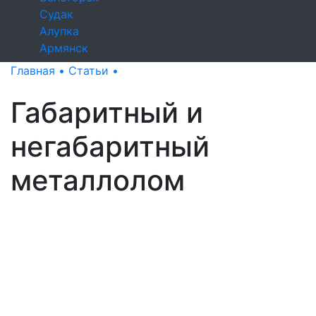
Судак
Алупка
Армянск
Главная •
Статьи •
Габаритный и негабаритный металлолом
Габаритный и
негабаритный
металлолом