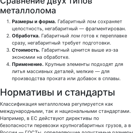
Сравнение двух типов
металлолома
Размеры и форма.
Габаритный лом сохраняет
целостность, негабаритный — фрагментирован.
Обработка.
Габаритный лом готов к переплавке
сразу, негабаритный требует подготовки.
Стоимость.
Габаритный ценится выше из-за
экономии на обработке.
Применение.
Крупные элементы подходят для
литья массивных деталей, мелкие — для
производства проката или добавок в сплавы.
Нормативы и стандарты
Классификация металлолома регулируется как
международными, так и национальными стандартами.
Например, в ЕС действуют директивы по
безопасности перевозки крупногабаритных грузов, а в
России — ГОСТы, определяющие допустимые размеры