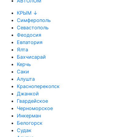
АВТОЛОМ
КРЫМ ↓
Симферополь
Севастополь
Феодосия
Евпатория
Ялта
Бахчисарай
Керчь
Саки
Алушта
Красноперекопск
Джанкой
Гвардейское
Черноморское
Инкерман
Белогорск
Судак